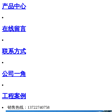
产品中心
在线留言
联系方式
公司一角
工程案例
销售热线：13722740758