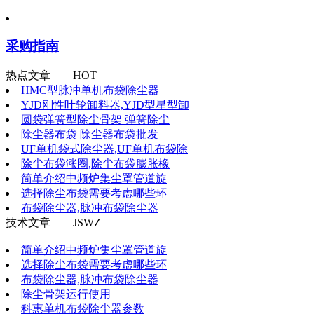
采购指南
热点文章 HOT
HMC型脉冲单机布袋除尘器
YJD刚性叶轮卸料器,YJD型星型卸
圆袋弹簧型除尘骨架 弹簧除尘
除尘器布袋 除尘器布袋批发
UF单机袋式除尘器,UF单机布袋除
除尘布袋涨圈,除尘布袋膨胀橡
简单介绍中频炉集尘罩管道旋
选择除尘布袋需要考虑哪些环
布袋除尘器,脉冲布袋除尘器
技术文章 JSWZ
简单介绍中频炉集尘罩管道旋
选择除尘布袋需要考虑哪些环
布袋除尘器,脉冲布袋除尘器
除尘骨架运行使用
科惠单机布袋除尘器参数