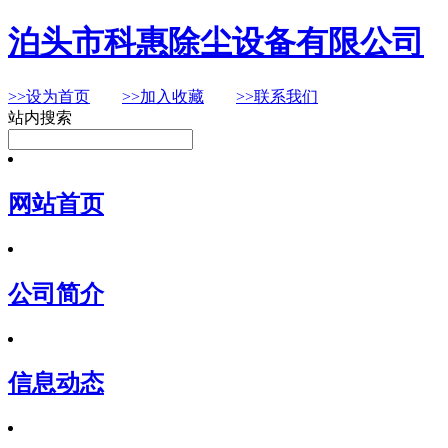
泊头市科惠除尘设备有限公司
>>设为首页
>>加入收藏
>>联系我们
站内搜索
网站首页
公司简介
信息动态