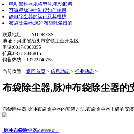
电动卸料器规格型号,电动卸料
可编程脉冲控制仪如何使用
静电除尘器的运行及其维护
布袋除尘器,脉冲布袋除尘器的
联系地址 ADDRESS
地址：河北省泊头市富镇工业开发区
电话:0317-8303355
传真:0317-8046815
销售热线：13722740758
当前位置：
返回首页
>
信息动态
>
行业动态
>
布袋除尘器,脉冲布袋除尘器的
布袋除尘器,脉冲布袋除尘器的安装方法,布袋除尘器正确的安
脉冲布袋除尘器
的正确安装：