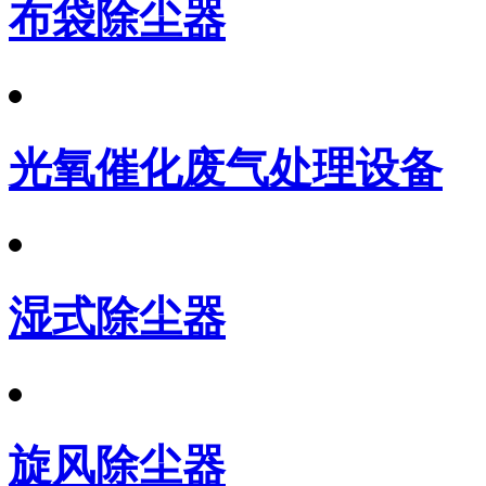
布袋除尘器
光氧催化废气处理设备
湿式除尘器
旋风除尘器