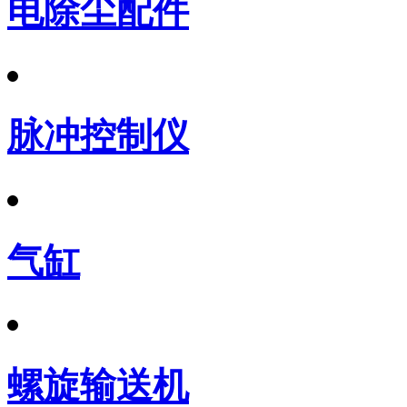
电除尘配件
脉冲控制仪
气缸
螺旋输送机