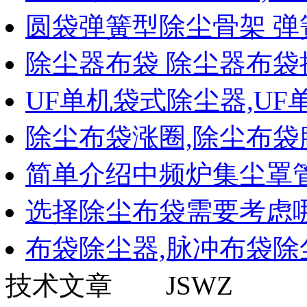
圆袋弹簧型除尘骨架 弹
除尘器布袋 除尘器布袋
UF单机袋式除尘器,UF
除尘布袋涨圈,除尘布袋
简单介绍中频炉集尘罩
选择除尘布袋需要考虑
布袋除尘器,脉冲布袋除
技术文章 JSWZ