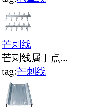
芒刺线
芒刺线属于点...
tag:
芒刺线