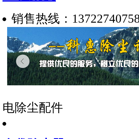
销售热线：1372274075
电除尘配件