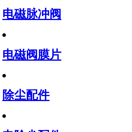
电磁脉冲阀
电磁阀膜片
除尘配件