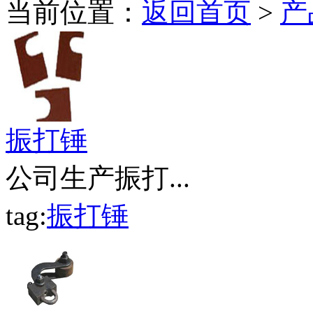
当前位置：
返回首页
>
产
振打锤
公司生产振打...
tag:
振打锤