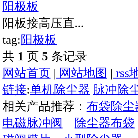
阳极板
阳板接高压直...
tag:
阳极板
共
1
页
5
条记录
网站首页
|
网站地图
|
rss
链接
:
单机除尘器
脉冲除
相关产品推荐：
布袋除尘
电磁脉冲阀
除尘器布袋